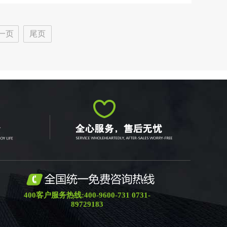
一页
尾页
400客户服务热线:400-9600-731 0731-
89729183