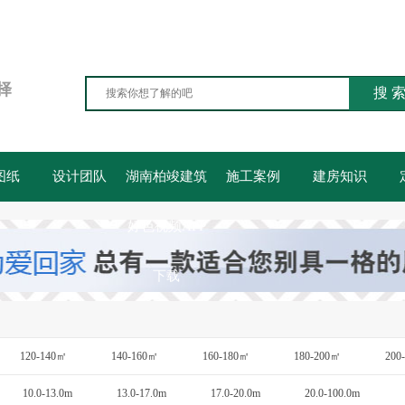
择
搜 
图纸
设计团队
湖南柏竣建筑
施工案例
建房知识
好色视频APP
下载
120-140㎡
140-160㎡
160-180㎡
180-200㎡
200
10.0-13.0m
13.0-17.0m
17.0-20.0m
20.0-100.0m