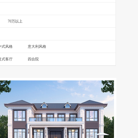
70万以上
中式风格
意大利风格
复式客厅
四合院