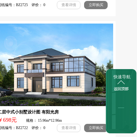
纸编号：BZ2725 评价： 0
查看详情
立即购买
快速导航
二层中式小别墅设计图 有阳光房
￥698元
规格： 15.96m*12.96m
纸编号：BZ2722 评价： 0
查看详情
立即购买