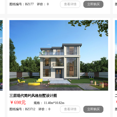
图纸编号：BZ177 评价： 0
图
查看详情
立即购买
三层现代简约风格别墅设计图
￥698元
规格： 11.40m*10.82m
图纸编号：BZ3712 评价： 0
图
查看详情
立即购买