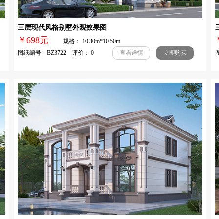
三层现代风格别墅外观效果图
￥698元
规格： 10.30m*10.50m
图纸编号：BZ3722 评价： 0
图
查看详情
立即购买