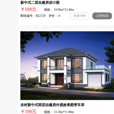
新中式二层自建房设计图
￥698元
规格： 16.00m*12.40m
图纸编号：BZ2729 评价： 0
查看详情
立即购买
农村新中式两层自建房外观效果图带车库
￥598元
规格： 15.30m*11.80m