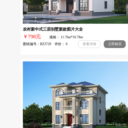
农村新中式三层别墅新款图片大全
￥798元
规格： 11.76m*10.78m
图纸编号：BZ3729 评价： 0
查看详情
立即购买