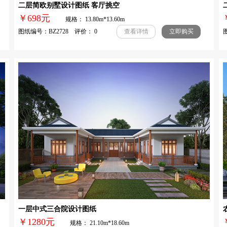
二层简欧别墅设计图纸 客厅挑空
￥698元
规格： 13.80m*13.60m
图纸编号：BZ2728 评价： 0
图
查看详情
立即购买
一层中式三合院设计图纸
￥1280元
规格： 21.10m*18.60m