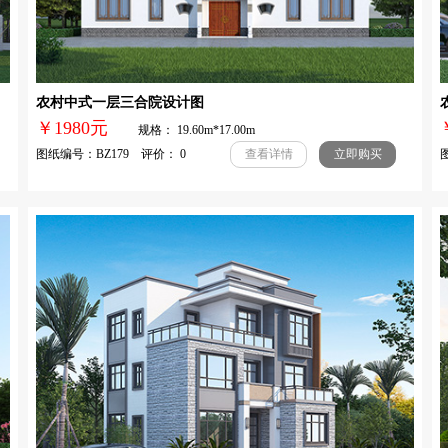
农村中式一层三合院设计图
￥1980元
规格： 19.60m*17.00m
图纸编号：BZ179 评价： 0
图
查看详情
立即购买