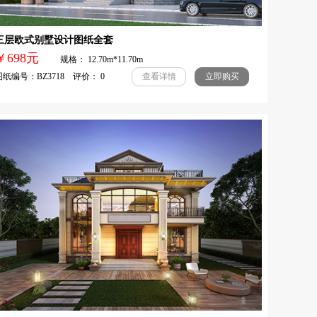
三层欧式别墅设计图纸全套
￥698元
规格： 12.70m*11.70m
纸编号：BZ3718 评价： 0
查看详情
立即购买