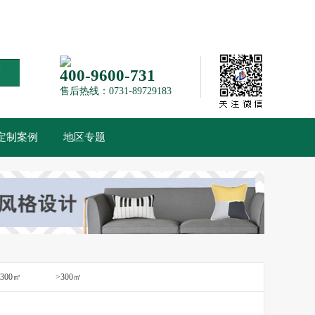
索
400-9600-731
售后热线：0731-89729183
定制案例
地区专题
-300㎡
>300㎡