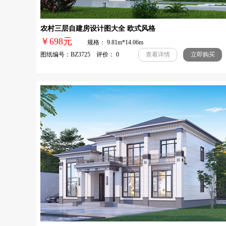
农村三层自建房设计图大全 欧式风格
￥698元
规格： 9.81m*14.06m
图纸编号：BZ3725 评价： 0
查看详情
立即购买