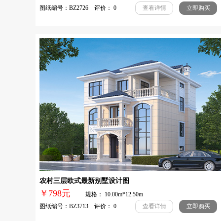
图纸编号：BZ2726 评价： 0
查看详情
立即购买
农村三层欧式最新别墅设计图
￥798元
规格： 10.00m*12.50m
图纸编号：BZ3713 评价： 0
查看详情
立即购买