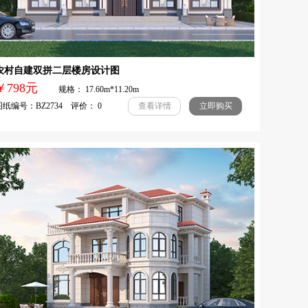
农村自建双拼二层楼房设计图
￥798元
规格： 17.60m*11.20m
纸编号：BZ2734 评价： 0
查看详情
立即购买