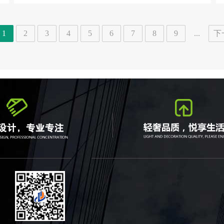
1
2
3
4
5
6
7
8
9
...
下